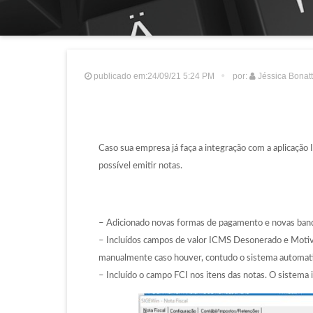
publicado em:24/09/21 5:24 PM
por:
Jéssica Bonat
Caso sua empresa já faça a integração com a aplicação
possível emitir notas.
– Adicionado novas formas de pagamento e novas ban
– Incluídos campos de valor ICMS Desonerado e Motivo
manualmente caso houver, contudo o sistema automatica
– Incluído o campo FCI nos itens das notas. O sistema 