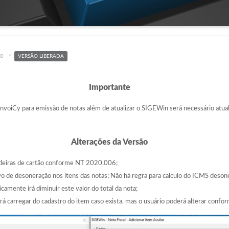
to
VERSÃO LIBERADA
Importante
 InvoiCy para emissão de notas além de atualizar o SIGEWin será necessário atua
Alterações da Versão
deiras de cartão conforme NT 2020.006;
 de desoneração nos itens das notas; Não há regra para calculo do ICMS desone
mente irá diminuir este valor do total da nota;
irá carregar do cadastro do item caso exista, mas o usuário poderá alterar conf