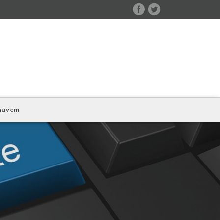
 nuvem