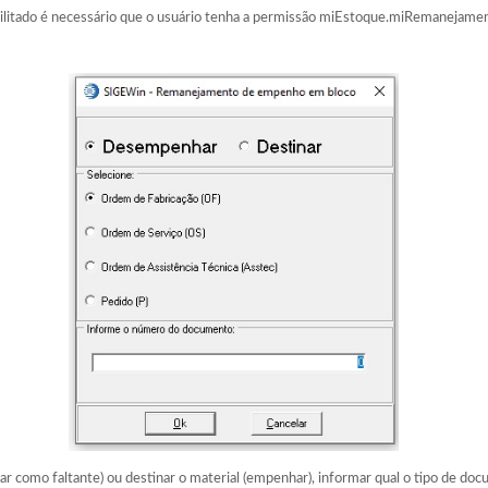
ilitado é necessário que o usuário tenha a permissão miEstoque.miRemanejamen
ar como faltante) ou destinar o material (empenhar), informar qual o tipo de 