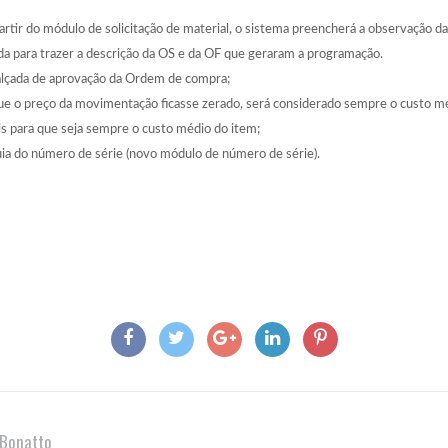
tir do módulo de solicitação de material, o sistema preencherá a observação da
da para trazer a descrição da OS e da OF que geraram a programação.
 alçada de aprovação da Ordem de compra;
que o preço da movimentação ficasse zerado, será considerado sempre o custo m
s para que seja sempre o custo médio do item;
quia do número de série (novo módulo de número de série).
 Bonatto