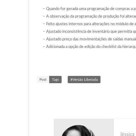
– Quando for gerada uma programação de compras a par
– A observação da programação de produção foi altera
– Feito ajustes internos para alterações no módulo de
– Ajustado inconsistência de inventário que permitia 
– Ajustado preço das movimentações de saídas manuai
– Adicionada a opção de edição do checklist da hierar
Post
Tags
#Versão Liberada
Jéssica