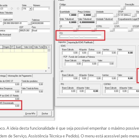
 A ideia desta funcionalidade é que seja possível empenhar o máximo possível 
m de Serviço, Assistência Técnica e Pedido). O menu está acessível pelo me