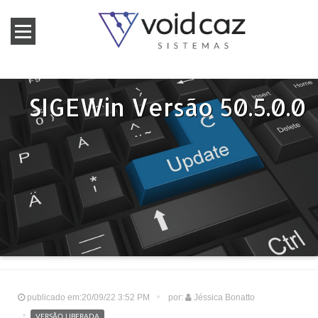
SIGEWin Versão 50.5.0.0
publicado em:20/09/22 3:52 PM
por:
Jéssica Bonatto
VERSÃO LIBERADA