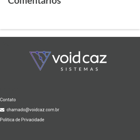
Comentários
Logo
Contato
Contato
chamado@voidcaz.com.br
Politica de Privacidade