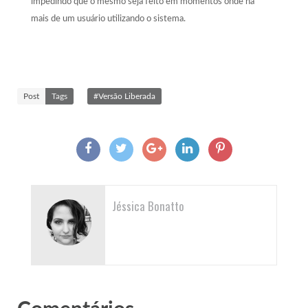
impedindo que o mesmo seja feito em momentos onde há
mais de um usuário utilizando o sistema.
Post
Tags
#Versão Liberada
Jéssica Bonatto