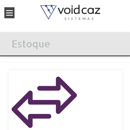
Estoque