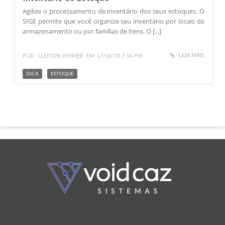
Agilize o processamento de inventário dos seus estoques. O
SIGE permite que você organize seu inventário por locais de
armazenamento ou por famílias de itens. O [...]
LEIA MAIS
POR: CLEITON ZIMMER
EM: 17/06/20 7:34 PM
DICA
ESTOQUE
Logo
Contato