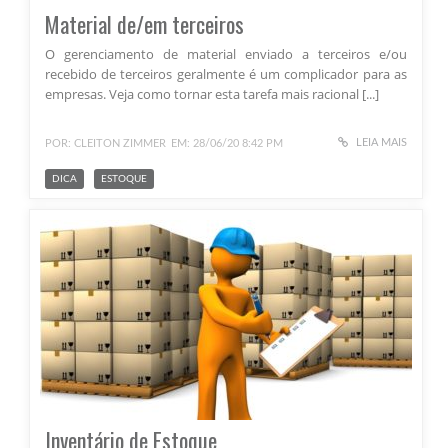
Material de/em terceiros
O gerenciamento de material enviado a terceiros e/ou
recebido de terceiros geralmente é um complicador para as
empresas. Veja como tornar esta tarefa mais racional [...]
LEIA MAIS
POR: CLEITON ZIMMER
EM: 28/06/20 8:42 PM
DICA
ESTOQUE
Inventário de Estoque