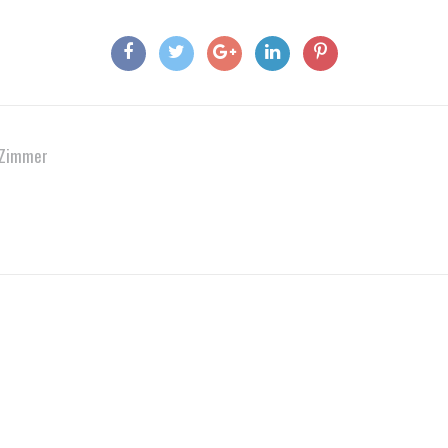
 Zimmer