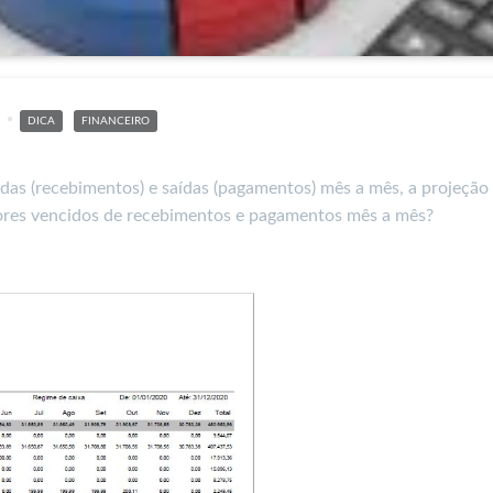
DICA
FINANCEIRO
das (recebimentos) e saídas (pagamentos) mês a mês, a projeção 
lores vencidos de recebimentos e pagamentos mês a mês?