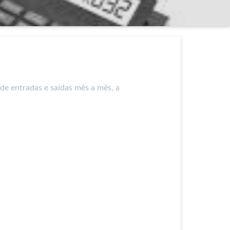
de entradas e saídas mês a mês, a