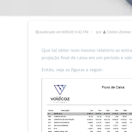
publicado em:9/06/20 9:42 PM
por:
Cleiton Zimmer
Que tal obter num mesmo relatório as entra
projeção final de caixa em um período e va
Então, veja as figuras a seguir: