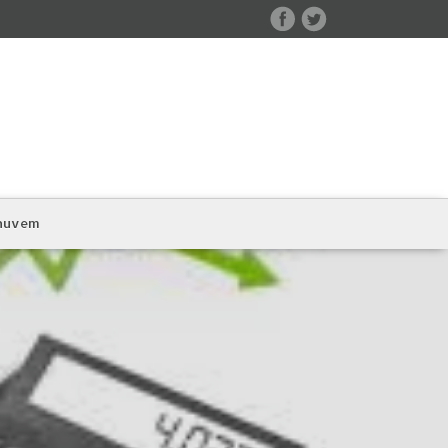
 nuvem